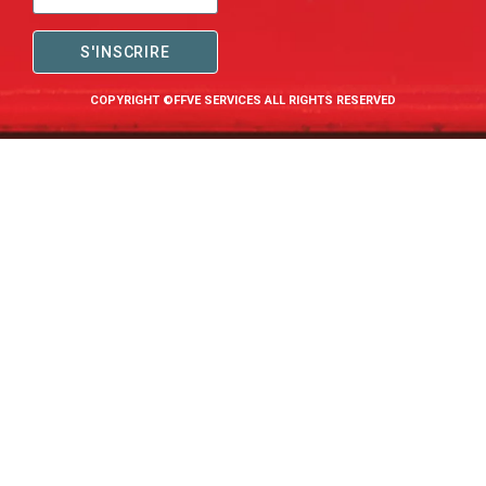
S'INSCRIRE
COPYRIGHT ©FFVE SERVICES ALL RIGHTS RESERVED