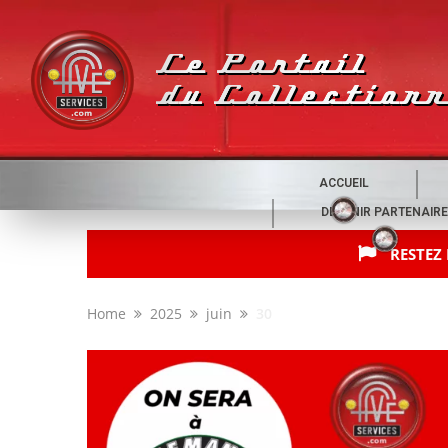
ACCUEIL
DEVENIR PARTENAIRE
RESTEZ
Home
2025
juin
30