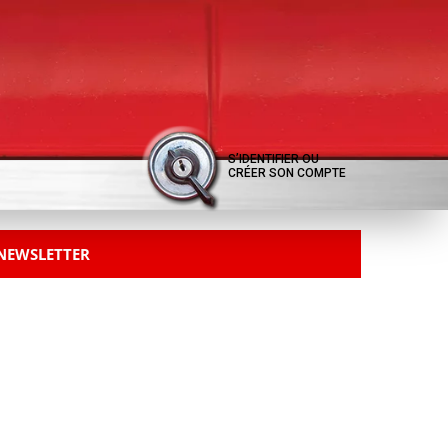
S’IDENTIFIER OU
CRÉER SON COMPTE
 NEWSLETTER