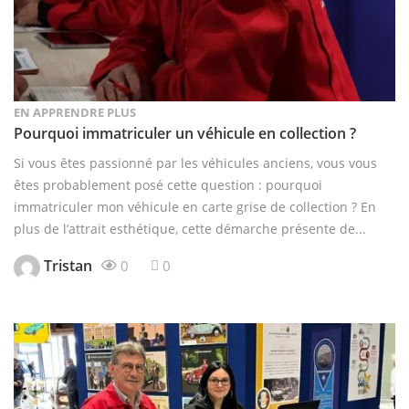
EN APPRENDRE PLUS
Pourquoi immatriculer un véhicule en collection ?
Si vous êtes passionné par les véhicules anciens, vous vous
êtes probablement posé cette question : pourquoi
immatriculer mon véhicule en carte grise de collection ? En
plus de l’attrait esthétique, cette démarche présente de...
Tristan
0
0