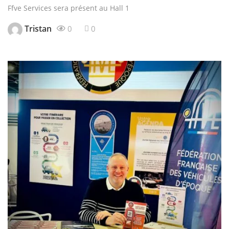
Ffve Services sera présent au Hall 1
Tristan
0
0