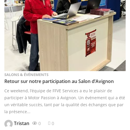
SALONS & ÉVÉNEMENTS
Retour sur notre participation au Salon d’Avignon
Ce weekend, l’équipe de FFVE Services a eu le plaisir de
participer à Motor Passion à Avignon. Un événement qui a été
un véritable succès, tant par la qualité des échanges que par
la présence...
Tristan
0
0