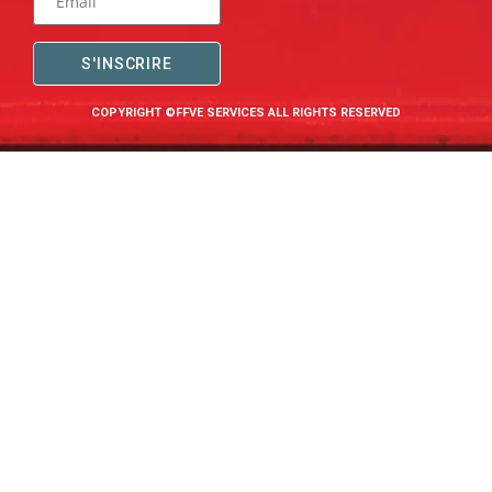
S'INSCRIRE
COPYRIGHT ©FFVE SERVICES ALL RIGHTS RESERVED