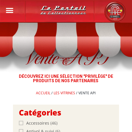
Vente API
DÉCOUVREZ ICI UNE SÉLECTION "PRIVILÈGE" DE
PRODUITS DE NOS PARTENAIRES
ACCUEIL
/
LES VITRINES
/ VENTE API
Catégories
Accessoires
(46)
Antivol & suivi
(6)