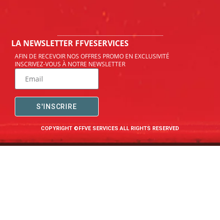
LA NEWSLETTER FFVESERVICES
AFIN DE RECEVOIR NOS OFFRES PROMO EN EXCLUSIVITÉ
INSCRIVEZ-VOUS À NOTRE NEWSLETTER
S'INSCRIRE
COPYRIGHT ©FFVE SERVICES ALL RIGHTS RESERVED