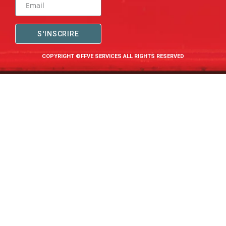
S'INSCRIRE
COPYRIGHT ©FFVE SERVICES ALL RIGHTS RESERVED