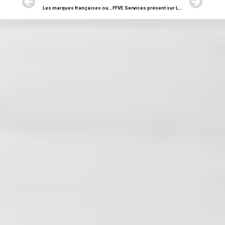
Les marques françaises oubliées : focus sur Panhard & Levassor, pionnier de l’automobile mondiale
FFVE Services présent sur Le Mans Classic 2025