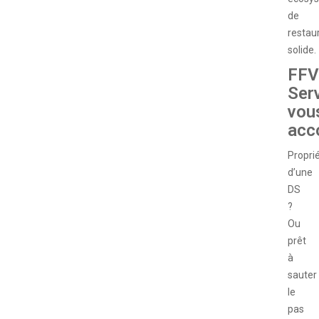
de
restau
solide.
FFV
Ser
vou
acc
Proprié
d’une
DS
?
Ou
prêt
à
sauter
le
pas