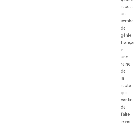
roues,
un
symbo
de
génie
frança
et
une
reine
de
la
route
qui
contin
de
faire
rêver.
t