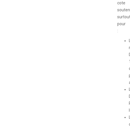
cote
souten
surtou
pour
: