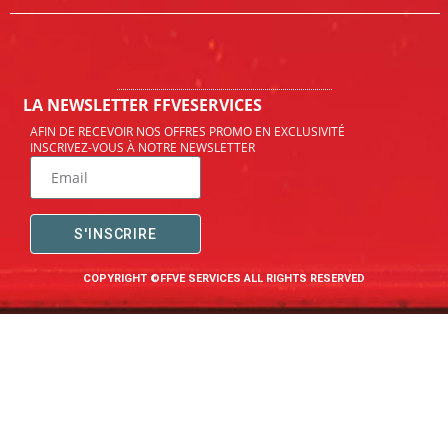
LA NEWSLETTER FFVESERVICES
AFIN DE RECEVOIR NOS OFFRES PROMO EN EXCLUSIVITÉ
INSCRIVEZ-VOUS À NOTRE NEWSLETTER
S'INSCRIRE
COPYRIGHT ©FFVE SERVICES ALL RIGHTS RESERVED